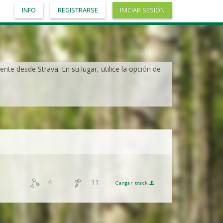
INFO
REGISTRARSE
INICIAR SESIÓN
nte desde Strava. En su lugar, utilice la opción de
4
11
Cargar track