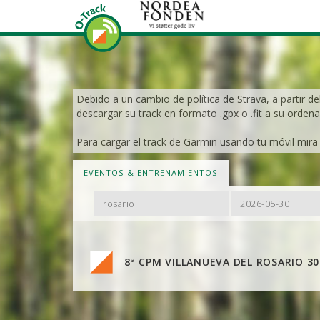
Debido a un cambio de política de Strava, a partir de
descargar su track en formato .gpx o .fit a su ordena
Para cargar el track de Garmin usando tu móvil mira e
EVENTOS & ENTRENAMIENTOS
Filter
Filter
By
By
Name
Date
8ª CPM VILLANUEVA DEL ROSARIO 3