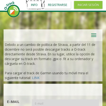
INFO
REGISTRARSE
INICIAR SESIÓN
Toggle
navigat
Debido a un cambio de política de Strava, a partir del 11 de
diciembre no será posible descargar tracks a O-track
directamente desde Strava. En su lugar, utilice la opción de
descargar su track en formato .gpx o .fit a su ordenador y
cárguela en O-track.
Para cargar el track de Garmin usando tu móvil mira el
siguiente tutorial:
LINK
E-MAIL