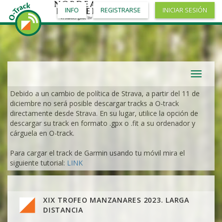
INFO
REGISTRARSE
INICIAR SESIÓN
Toggle
navigat
Debido a un cambio de política de Strava, a partir del 11 de
diciembre no será posible descargar tracks a O-track
directamente desde Strava. En su lugar, utilice la opción de
descargar su track en formato .gpx o .fit a su ordenador y
cárguela en O-track.
Para cargar el track de Garmin usando tu móvil mira el
siguiente tutorial:
LINK
XIX TROFEO MANZANARES 2023. LARGA
DISTANCIA