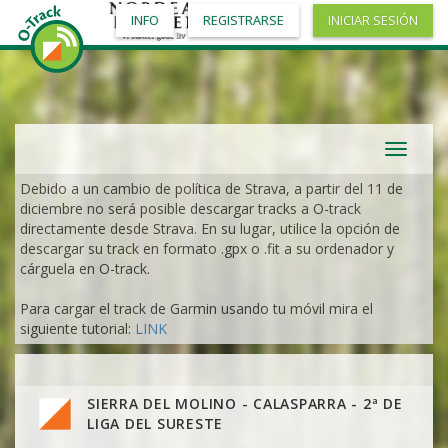
INFO
REGISTRARSE
INICIAR SESIÓN
Toggle
navigat
Debido a un cambio de política de Strava, a partir del 11 de
diciembre no será posible descargar tracks a O-track
directamente desde Strava. En su lugar, utilice la opción de
descargar su track en formato .gpx o .fit a su ordenador y
cárguela en O-track.
Para cargar el track de Garmin usando tu móvil mira el
siguiente tutorial:
LINK
SIERRA DEL MOLINO - CALASPARRA - 2ª DE
LIGA DEL SURESTE