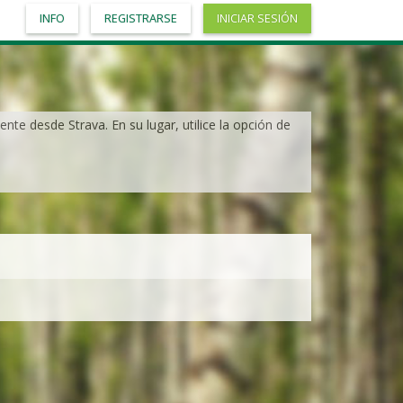
INFO
REGISTRARSE
INICIAR SESIÓN
nte desde Strava. En su lugar, utilice la opción de