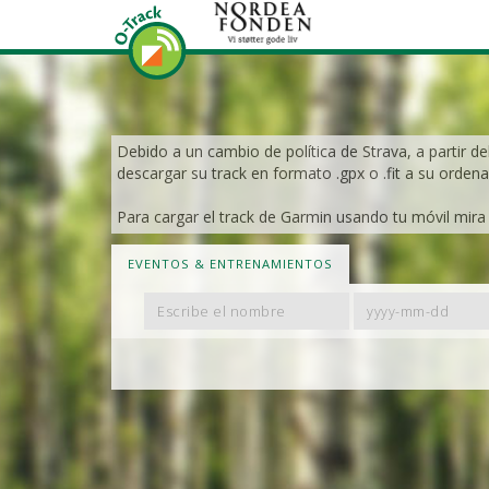
Debido a un cambio de política de Strava, a partir de
descargar su track en formato .gpx o .fit a su ordena
Para cargar el track de Garmin usando tu móvil mira e
EVENTOS & ENTRENAMIENTOS
Filter
Filter
By
By
Name
Date