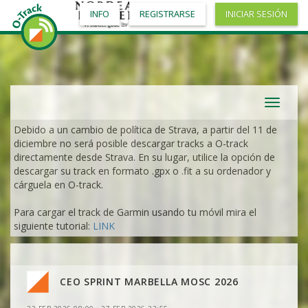
INFO
REGISTRARSE
INICIAR SESIÓN
Toggle
navigat
Debido a un cambio de política de Strava, a partir del 11 de
diciembre no será posible descargar tracks a O-track
directamente desde Strava. En su lugar, utilice la opción de
descargar su track en formato .gpx o .fit a su ordenador y
cárguela en O-track.
Para cargar el track de Garmin usando tu móvil mira el
siguiente tutorial:
LINK
CEO SPRINT MARBELLA MOSC 2026