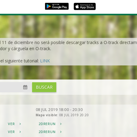
l 11 de diciembre no será posible descargar tracks a O-track directame
dor y cárguela en O-track.
l siguiente tutorial:
LINK
BUSCAR
08 JUL 2019 18:00 - 20:30
Mapa visible:
08 JUL 2019 20:20
VER
2DRERUN
VER
2DRERUN