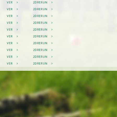
VER
2DRERUN
VER
2DRERUN
VER
2DRERUN
VER
2DRERUN
VER
2DRERUN
VER
2DRERUN
VER
2DRERUN
VER
2DRERUN
VER
2DRERUN
VER
2DRERUN
VER
2DRERUN
VER
2DRERUN
VER
2DRERUN
VER
2DRERUN
VER
2DRERUN
VER
2DRERUN
VER
2DRERUN