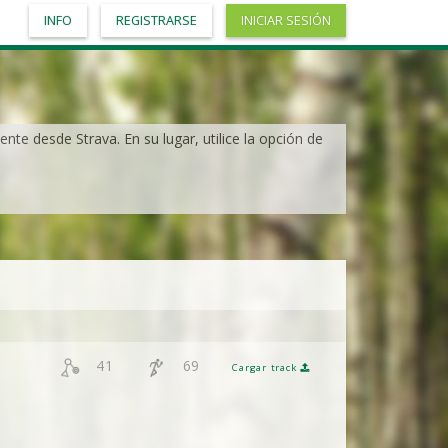
INFO
REGISTRARSE
INICIAR SESIÓN
nte desde Strava. En su lugar, utilice la opción de
41
69
Cargar track