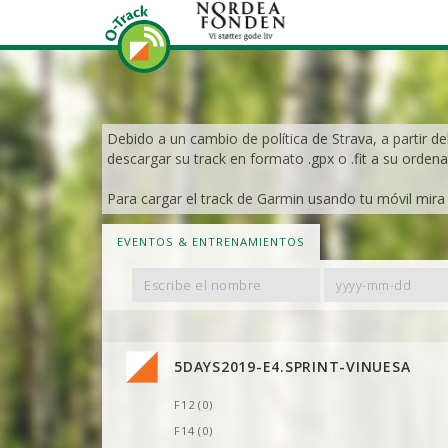
Debido a un cambio de política de Strava, a partir de
descargar su track en formato .gpx o .fit a su ordena
Para cargar el track de Garmin usando tu móvil mira e
EVENTOS & ENTRENAMIENTOS
Filter
Filter
By
By
Name
Date
5DAYS2019-E4.SPRINT-VINUESA
F12 (0)
F14 (0)