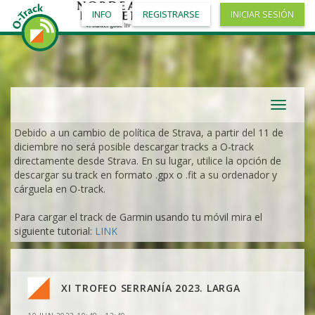
INFO
REGISTRARSE
INICIAR SESIÓN
Toggle
navigat
Debido a un cambio de política de Strava, a partir del 11 de
diciembre no será posible descargar tracks a O-track
directamente desde Strava. En su lugar, utilice la opción de
descargar su track en formato .gpx o .fit a su ordenador y
cárguela en O-track.
Para cargar el track de Garmin usando tu móvil mira el
siguiente tutorial:
LINK
XI TROFEO SERRANÍA 2023. LARGA