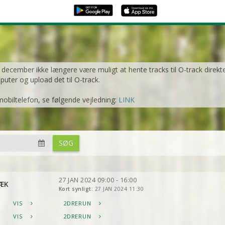
1. december ikke længere være muligt at hente tracks til O-track direkt
mputer og upload det til O-track.
mobiltelefon, se følgende vejledning:
LINK
SØG
27 JAN 2024 09:00 - 16:00
ÆK
Kort synligt:
27 JAN 2024 11:30
VIS
2DRERUN
VIS
2DRERUN