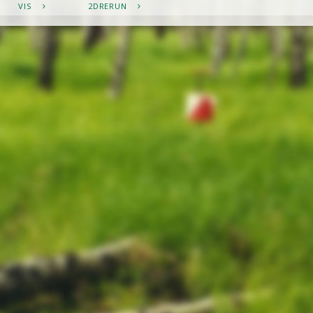
VIS
2DRERUN