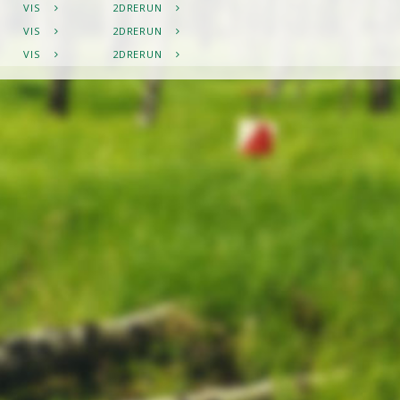
VIS
2DRERUN
VIS
2DRERUN
VIS
2DRERUN