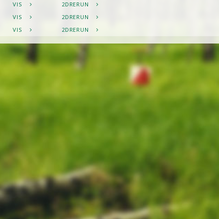
VIS
2DRERUN
VIS
2DRERUN
VIS
2DRERUN