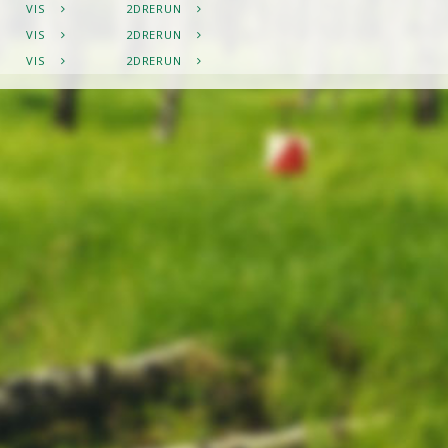
VIS
2DRERUN
VIS
2DRERUN
VIS
2DRERUN