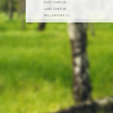
KORT SVÆR (8)
LANG SVÆR (8)
MELLEMSVÆR (1)