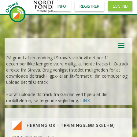
INFO
REGISTRER
LOG IND
Toggle
navigat
På grund af en ændring i Strava’s vilkår vil det per 11.
december ikke længere være muligt at hente tracks til O-track
direkte fra Strava. Brug venligst i stedet muligheden for at
downloade dit track i .gpx- eller .fit-format til din computer og
upload det til O-track.
For at uploade dit track fra Garmin ved hjælp af din
mobiltelefon, se følgende vejledning:
LINK
HERNING OK - TRÆNINGSLØB SKELHØJ