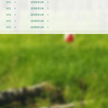
VIS
2DRERUN
VIS
2DRERUN
VIS
2DRERUN
VIS
2DRERUN
VIS
2DRERUN