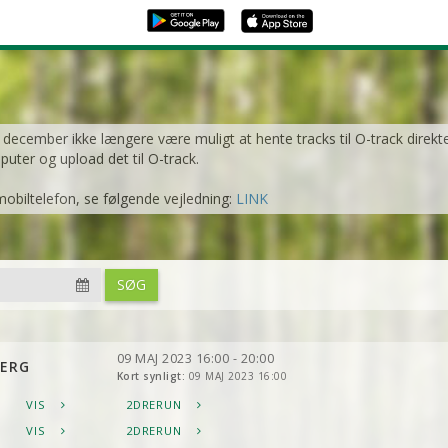
1. december ikke længere være muligt at hente tracks til O-track direkt
mputer og upload det til O-track.
mobiltelefon, se følgende vejledning:
LINK
SØG
09 MAJ 2023 16:00 - 20:00
JERG
Kort synligt:
09 MAJ 2023 16:00
VIS
2DRERUN
VIS
2DRERUN