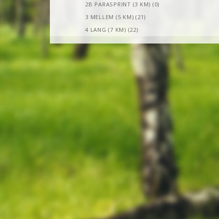
2B PARASPRINT (3 KM) (0)
3 MELLEM (5 KM) (21)
4 LANG (7 KM) (22)