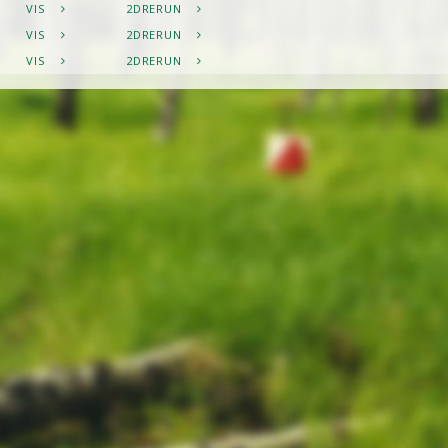
VIS
2DRERUN
VIS
2DRERUN
VIS
2DRERUN