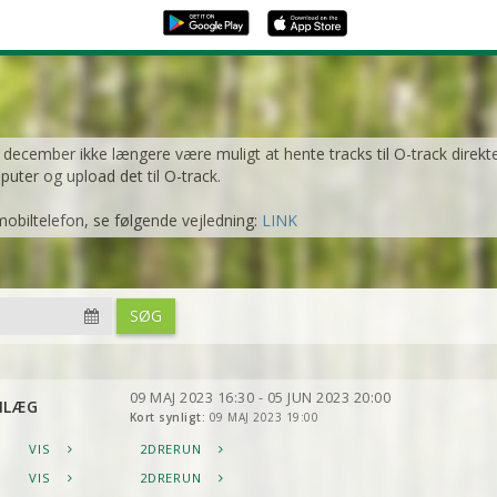
1. december ikke længere være muligt at hente tracks til O-track direkt
mputer og upload det til O-track.
mobiltelefon, se følgende vejledning:
LINK
SØG
09 MAJ 2023 16:30 - 05 JUN 2023 20:00
NLÆG
Kort synligt:
09 MAJ 2023 19:00
VIS
2DRERUN
VIS
2DRERUN