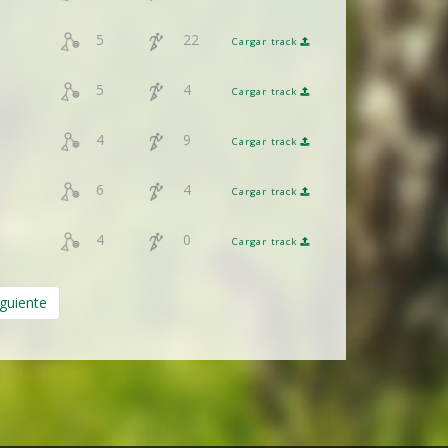
5
22
Cargar track
5
4
Cargar track
4
9
Cargar track
6
4
Cargar track
4
0
Cargar track
iguiente