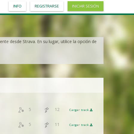
INFO
REGISTRARSE
INICIAR SESIÓN
nte desde Strava. En su lugar, utilice la opción de
5
12
Cargar track
5
11
Cargar track