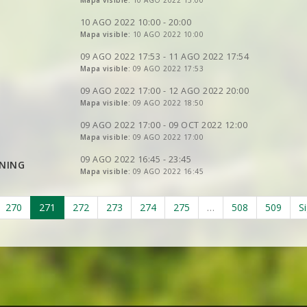
VER
Mapa visible:
2DRERUN
10 AGO 2022 15:00
VER
2DRERUN
VER
2DRERUN
VER
2DRERUN
10 AGO 2022 10:00 - 20:00
VER
Mapa visible:
2DRERUN
10 AGO 2022 10:00
VER
2DRERUN
VER
2DRERUN
VER
2DRERUN
VER
2DRERUN
09 AGO 2022 17:53 - 11 AGO 2022 17:54
VER
2DRERUN
VER
Mapa visible:
2DRERUN
09 AGO 2022 17:53
VER
2DRERUN
VER
2DRERUN
VER
2DRERUN
09 AGO 2022 17:00 - 12 AGO 2022 20:00
VER
Mapa visible:
2DRERUN
09 AGO 2022 18:50
VER
2DRERUN
VER
2DRERUN
VER
2DRERUN
09 AGO 2022 17:00 - 09 OCT 2022 12:00
VER
Mapa visible:
2DRERUN
09 AGO 2022 17:00
VER
2DRERUN
VER
2DRERUN
09 AGO 2022 16:45 - 23:45
NING
Mapa visible:
09 AGO 2022 16:45
VER
2DRERUN
270
271
272
273
274
275
…
508
509
S