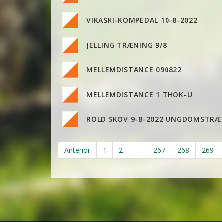
VIKASKI-KOMPEDAL 10-8-2022
JELLING TRÆNING 9/8
MELLEMDISTANCE 090822
MELLEMDISTANCE 1 THOK-U
ROLD SKOV 9-8-2022 UNGDOMSTRÆ
Anterior
1
2
…
267
268
269