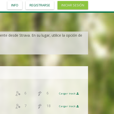
INFO
REGISTRARSE
INICIAR SESIÓN
nte desde Strava. En su lugar, utilice la opción de
6
6
Cargar track
7
18
Cargar track