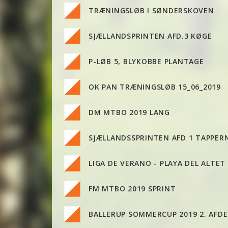
TRÆNINGSLØB I SØNDERSKOVEN
SJÆLLANDSPRINTEN AFD.3 KØGE
P-LØB 5, BLYKOBBE PLANTAGE
OK PAN TRÆNINGSLØB 15_06_2019
DM MTBO 2019 LANG
SJÆLLANDSSPRINTEN AFD 1 TAPPER
LIGA DE VERANO - PLAYA DEL ALTET
FM MTBO 2019 SPRINT
BALLERUP SOMMERCUP 2019 2. AFDE